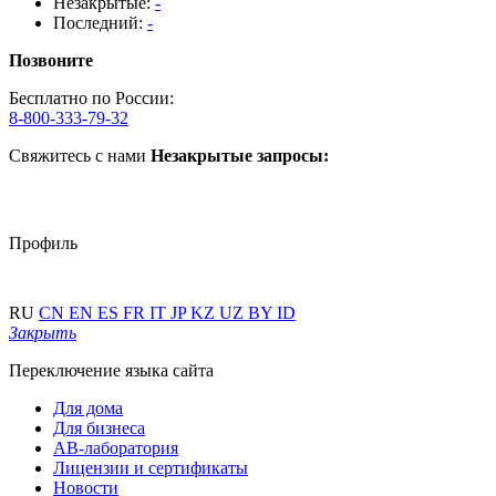
Незакрытые:
-
Последний:
-
Позвоните
Бесплатно по России:
8-800-333-79-32
Свяжитесь с нами
Незакрытые запросы:
Профиль
RU
CN
EN
ES
FR
IT
JP
KZ
UZ
BY
ID
Закрыть
Переключение языка сайта
Для дома
Для бизнеса
АВ-лаборатория
Лицензии и сертификаты
Новости