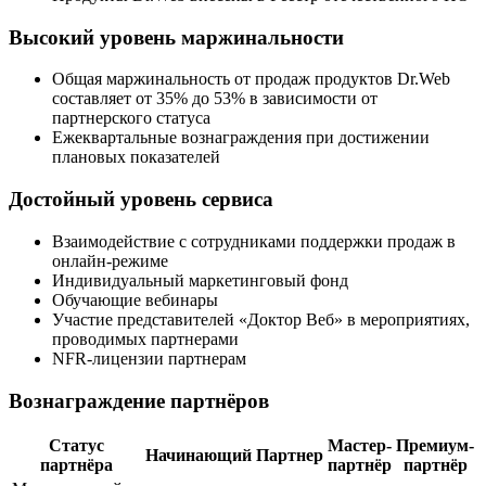
Высокий уровень маржинальности
Общая маржинальность от продаж продуктов Dr.Web
составляет от 35% до 53% в зависимости от
партнерского статуса
Ежеквартальные вознаграждения при достижении
плановых показателей
Достойный уровень сервиса
Взаимодействие с сотрудниками поддержки продаж в
онлайн-режиме
Индивидуальный маркетинговый фонд
Обучающие вебинары
Участие представителей «Доктор Веб» в мероприятиях,
проводимых партнерами
NFR-лицензии партнерам
Вознаграждение партнёров
Статус
Мастер-
Премиум-
Начинающий
Партнер
партнёра
партнёр
партнёр