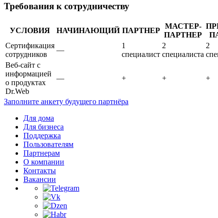
Требования к сотрудничеству
МАСТЕР-
ПР
УСЛОВИЯ
НАЧИНАЮЩИЙ
ПАРТНЕР
ПАРТНЕР
П
Сертификация
1
2
2
—
сотрудников
специалист
специалиста
спе
Веб-сайт с
информацией
—
+
+
+
о продуктах
Dr.Web
Заполните анкету будущего партнёра
Для дома
Для бизнеса
Поддержка
Пользователям
Партнерам
О компании
Контакты
Вакансии